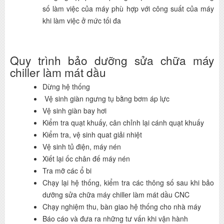
số làm việc của máy phù hợp với công suất của máy
khi làm việc ở mức tối đa
Quy trình bảo dưỡng sửa chữa máy
chiller làm mát dầu
Dừng hệ thống
Vệ sinh giàn ngưng tụ bằng bơm áp lực
Vệ sinh giàn bay hơi
Kiểm tra quạt khuấy, cân chỉnh lại cánh quạt khuấy
Kiểm tra, vệ sinh quat giải nhiệt
Vệ sinh tủ điện, máy nén
Xiết lại ốc chân đế máy nén
Tra mỡ các ổ bi
Chạy lại hệ thống, kiểm tra các thông số sau khi bảo
dưỡng sửa chữa máy chiller làm mát dầu CNC
Chạy nghiệm thu, bàn giao hệ thống cho nhà máy
Báo cáo và đưa ra những tư vấn khi vận hành