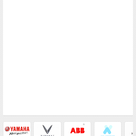
Sửa lỗi CHILLER daikin JH, J3, J5, J6, L0, LC, P3, P4, U0, U1,
U2, U9, UH, UJ, 1E, 5E Sửa lỗi JH J3 J5 J6 L0 LC P3 P4 U0
U1 U2 U9 UH UJ 1E 5E
Sửa lỗi CHILLER daikin JH, J3, J5, J6, L0, LC, P3, P4, U0, U1,
U2, U9, UH, UJ, 1E, 5E Sửa lỗi JH J3 J5 J6 L0 LC P3 P4 U0
U1 U2 U9 UH UJ 1E 5E
Sửa lỗi CHILLER daikin JH, J3, J5, J6, L0, LC, P3, P4, U0, U1,
U2, U9, UH, UJ, 1E, 5E Sửa lỗi JH J3 J5 J6 L0 LC P3 P4 U0
U1 U2 U9 UH UJ 1E 5E