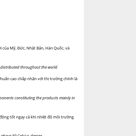
ới của Mỹ, Đức, Nhật Bản, Hàn Quốc, và
 distributed throughout the world
chuẩn cao chấp nhận với thị trường chính là
mponents constituting the products mainly in
 động tốt ngay cả khi nhiệt độ môi trường
 above 50 Celcius degree.