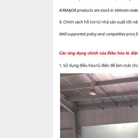
AIRMAJOR products are stock in Vietnam makes
9. Chính sách hỗ trợ từ nhà sản xuất tốt n
Well supported policy and competitive price
Các ứng dụng chính của Điều hòa tủ điện
1. Sử dụng điều hòa tủ điện để làm mát cho 