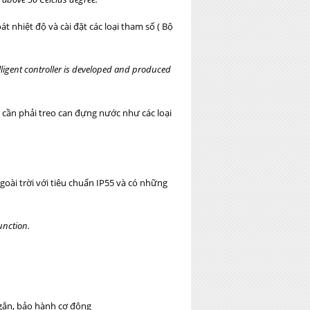
 nhiệt độ và cài đặt các loại tham số ( Bộ
elligent controller is developed and produced
 cần phải treo can đựng nước như các loại
goài trời với tiêu chuẩn IP55 và có những
unction.
ngắn, bảo hành cơ động