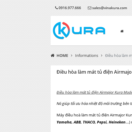
0916.977.666
sales@vinakura.com
HOME
Informations
Điều hòa làm m
Điều hòa làm mát tủ điện Airmajo
Điều hòa làm mát tủ điện Airmajor Kura Mod
Nó giúp tối ưu hóa nhiệt độ môi trường bên tr
Máy điều hoà làm mát tủ điện Airmajor Kur
Yamaha, ABB, THACO, Pepsi, Heineken
...