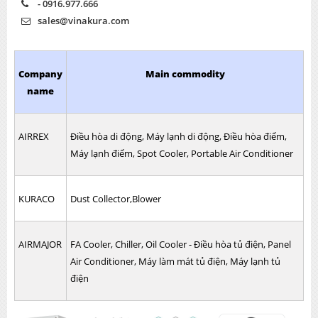
- 0916.977.666
sales@vinakura.com
Company
Main commodity
name
AIRREX
Điều hòa di động, Máy lạnh di động, Điều hòa điểm,
Máy lạnh điểm, Spot Cooler, Portable Air Conditioner
KURACO
Dust Collector,Blower
AIRMAJOR
FA Cooler, Chiller, Oil Cooler - Điều hòa tủ điện, Panel
Air Conditioner, Máy làm mát tủ điện, Máy lạnh tủ
điện