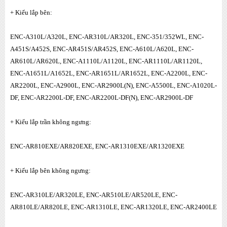
+ Kiểu lắp bên:
ENC-A310L/A320L, ENC-AR310L/AR320L, ENC-351/352WL, ENC-
A451S/A452S, ENC-AR451S/AR452S, ENC-A610L/A620L, ENC-
AR610L/AR620L, ENC-A1110L/A1120L, ENC-AR1110L/AR1120L,
ENC-A1651L/A1652L, ENC-AR1651L/AR1652L, ENC-A2200L, ENC-
AR2200L, ENC-A2900L, ENC-AR2900L(N), ENC-A5500L, ENC-A1020L-
DF, ENC-AR2200L-DF, ENC-AR2200L-DF(N), ENC-AR2900L-DF
+ Kiểu lắp trần không ngưng:
ENC-AR810EXE/AR820EXE, ENC-AR1310EXE/AR1320EXE
+ Kiểu lắp bên không ngưng:
ENC-AR310LE/AR320LE, ENC-AR510LE/AR520LE, ENC-
AR810LE/AR820LE, ENC-AR1310LE, ENC-AR1320LE, ENC-AR2400LE