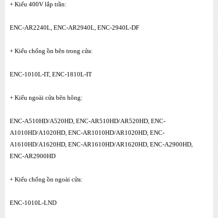
+ Kiểu 400V lắp trần:
ENC-AR2240L, ENC-AR2940L, ENC-2940L-DF
+ Kiểu chống ồn bên trong cửa:
ENC-1010L-IT, ENC-1810L-IT
+ Kiểu ngoài cửa bên hông:
ENC-A510HD/A520HD, ENC-AR510HD/AR520HD, ENC-
A1010HD/A1020HD, ENC-AR1010HD/AR1020HD, ENC-
A1610HD/A1620HD, ENC-AR1610HD/AR1620HD, ENC-A2900HD,
ENC-AR2900HD
+ Kiểu chống ồn ngoài cửa:
ENC-1010L-LND