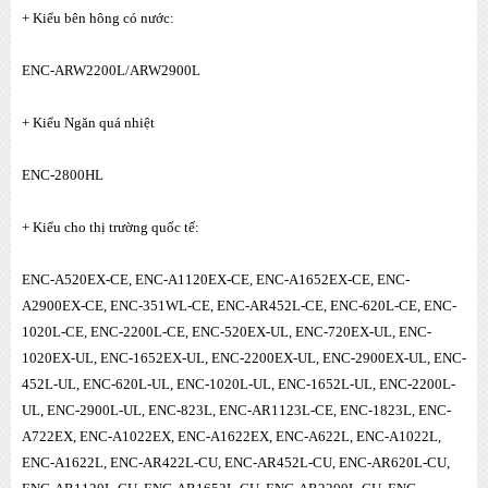
+ Kiểu bên hông có nước:
ENC-ARW2200L/ARW2900L
+ Kiểu Ngăn quá nhiệt
ENC-2800HL
+ Kiểu cho thị trường quốc tế:
ENC-A520EX-CE, ENC-A1120EX-CE, ENC-A1652EX-CE, ENC-
A2900EX-CE, ENC-351WL-CE, ENC-AR452L-CE, ENC-620L-CE, ENC-
1020L-CE, ENC-2200L-CE, ENC-520EX-UL, ENC-720EX-UL, ENC-
1020EX-UL, ENC-1652EX-UL, ENC-2200EX-UL, ENC-2900EX-UL, ENC-
452L-UL, ENC-620L-UL, ENC-1020L-UL, ENC-1652L-UL, ENC-2200L-
UL, ENC-2900L-UL, ENC-823L, ENC-AR1123L-CE, ENC-1823L, ENC-
A722EX, ENC-A1022EX, ENC-A1622EX, ENC-A622L, ENC-A1022L,
ENC-A1622L, ENC-AR422L-CU, ENC-AR452L-CU, ENC-AR620L-CU,