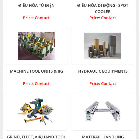
ĐIỀU HÒA TỦ ĐIỆN
ĐIỀU HÒA DI ĐỘNG - SPOT
COOLER
Price: Contact
Price: Contact
MACHINE TOOL UNITS & JIG
HYDRAULIC EQUIPMENTS
Price: Contact
Price: Contact
GRIND, ELECT, AIR,HAND TOOL
MATERAIL HANDLING