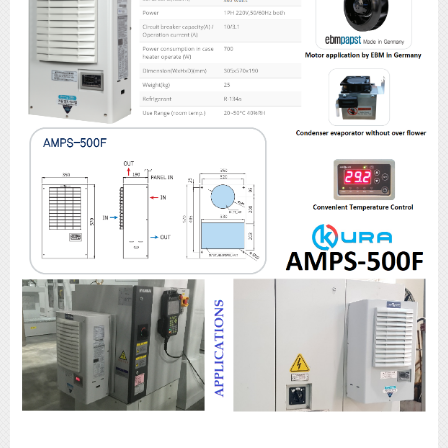
Điều hòa tủ điện, máy lạnh tủ điện, máy làm mát tủ điện, máy lạnh