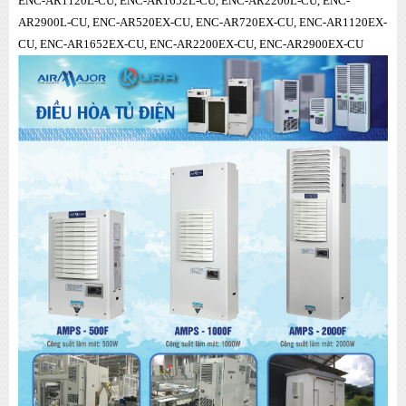
ENC-AR1120L-CU, ENC-AR1652L-CU, ENC-AR2200L-CU, ENC-
AR2900L-CU, ENC-AR520EX-CU, ENC-AR720EX-CU, ENC-AR1120EX-
CU, ENC-AR1652EX-CU, ENC-AR2200EX-CU, ENC-AR2900EX-CU