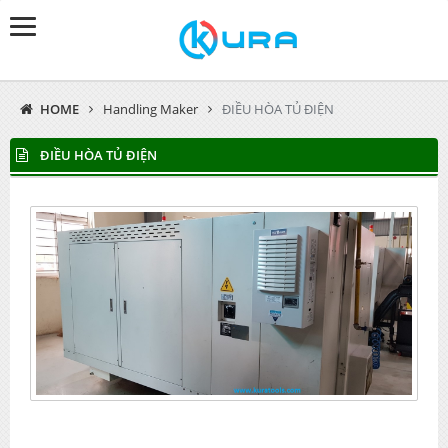
HOME
Handling Maker
ĐIỀU HÒA TỦ ĐIỆN
ĐIỀU HÒA TỦ ĐIỆN