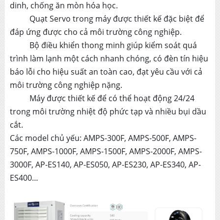
dinh, chống ăn mòn hóa học.
Quạt Servo trong máy được thiết kế đặc biệt để
đáp ứng được cho cả môi trường công nghiệp.
Bộ điều khiển thong minh giúp kiểm soát quá
trình làm lạnh một cách nhanh chóng, có đèn tín hiệu
báo lỗi cho hiệu suất an toàn cao, đạt yêu cầu với cả
môi trường công nghiệp nặng.
Máy được thiết kế để có thể hoạt động 24/24
trong môi trường nhiệt độ phức tạp và nhiều bụi dầu
cắt.
Các model chủ yếu: AMPS-300F, AMPS-500F, AMPS-
750F, AMPS-1000F, AMPS-1500F, AMPS-2000F, AMPS-
3000F, AP-ES140, AP-ES050, AP-ES230, AP-ES340, AP-
ES400…