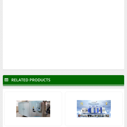
làm mát tủ điện, máy lạnh làm mát tủ điều khiển, điều hòa tủ điều
khiển, điều hòa làm mát tủ điều khiển, panel cooler, FA cooler, Panel
airconditioner, Apiste, Airmajor, Weltem, Dindan, Rittal
Điều hòa tủ điện, máy lạnh tủ điện, máy làm mát tủ điện, máy lạnh
làm mát tủ điện, máy lạnh làm mát tủ điều khiển, điều hòa tủ điều
khiển, điều hòa làm mát tủ điều khiển, panel cooler, FA cooler, Panel
airconditioner, Apiste, Airmajor, Weltem, Dindan, Rittal
RELATED PRODUCTS