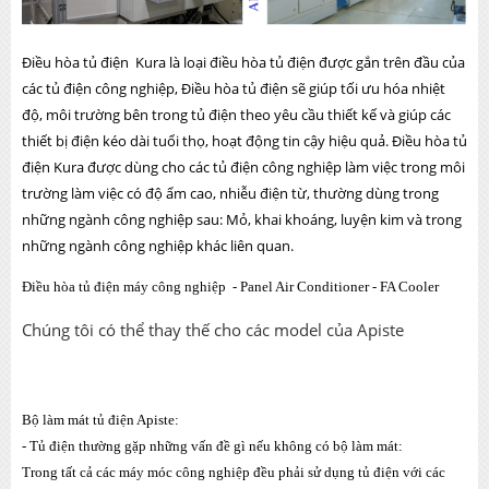
Điều hòa tủ điện Kura là loại điều hòa tủ điện được gắn trên đầu của
các tủ điện công nghiệp, Điều hòa tủ điện sẽ giúp tối ưu hóa nhiệt
độ, môi trường bên trong tủ điện theo yêu cầu thiết kế và giúp các
thiết bị điện kéo dài tuổi thọ, hoạt động tin cậy hiệu quả. Điều hòa tủ
điện Kura được dùng cho các tủ điện công nghiệp làm việc trong môi
trường làm việc có độ ẩm cao, nhiễu điện từ, thường dùng trong
những ngành công nghiệp sau: Mỏ, khai khoáng, luyện kim và trong
những ngành công nghiệp khác liên quan.
Điều hòa tủ điện máy công nghiệp - Panel Air Conditioner - FA Cooler
Chúng tôi có thể thay thế cho các model của Apiste
Bộ làm mát tủ điện Apiste:
- Tủ điện thường gặp những vấn đề gì nếu không có bộ làm mát:
Trong tất cả các máy móc công nghiệp đều phải sử dụng tủ điện với các