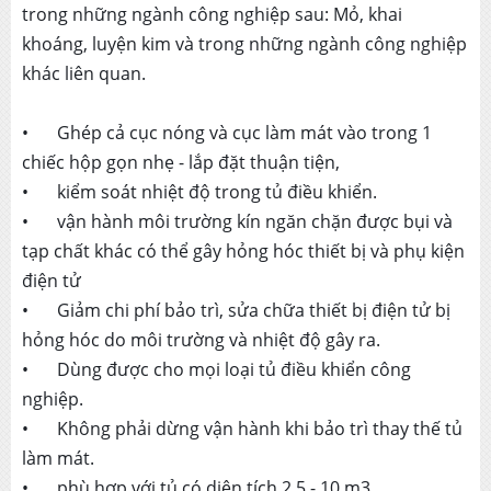
trong những ngành công nghiệp sau: Mỏ, khai
khoáng, luyện kim và trong những ngành công nghiệp
khác liên quan.
•
Ghép cả cục nóng và cục làm mát vào trong 1
chiếc hộp gọn nhẹ - lắp đặt thuận tiện,
•
kiểm soát nhiệt độ trong tủ điều khiển.
•
vận hành môi trường kín ngăn chặn được bụi và
tạp chất khác có thể gây hỏng hóc thiết bị và phụ kiện
điện tử
•
Giảm chi phí bảo trì, sửa chữa thiết bị điện tử bị
hỏng hóc do môi trường và nhiệt độ gây ra.
•
Dùng được cho mọi loại tủ điều khiển công
nghiệp.
•
Không phải dừng vận hành khi bảo trì thay thế tủ
làm mát.
•
phù hợp với tủ có diện tích 2,5 - 10 m3